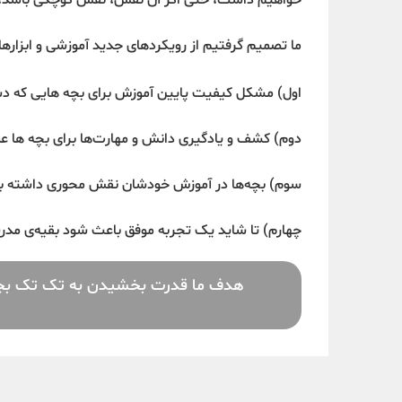
خواهیم داشت، حتی اگر آن نقش، نقش کوچکی باشد، با
ما تصمیم گرفتیم از رویکردهای جدید آموزشی و ابزاره
اول) مشکل کیفیت پایین آموزش برای بچه هایی که د
دوم) کشف و یادگیری دانش و مهارت‌ها برای بچه ها ع
سوم) بچه‌ها در آموزش خودشان نقش محوری داشته باشن
چهارم) تا شاید یک تجربه موفق باعث شود بقیه‌ی مدر
هدف ما قدرت بخشیدن به تک تک بچه ها