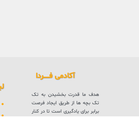
آکادمی فــــــردا
لی
هدف ما قدرت بخشیدن به تک
تک بچه ها از طریق ایجاد فرصت
برابر برای یادگیری است تا در کنار
هم جامعه‌ای شاد، پویا و خلاق
بسازیم!