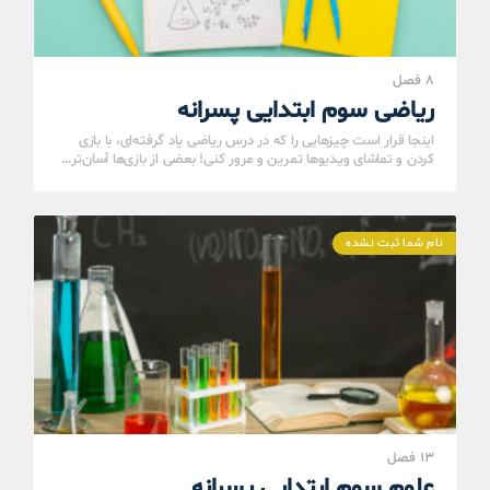
8 فصل
ریاضی سوم ابتدایی پسرانه
اینجا قرار است چیزهایی را که در درس ریاضی یاد گرفته‌ای، با بازی
کردن و تماشای ویدیوها تمرین و مرور کنی! بعضی از بازی‌ها آسان‌تر…
نام شما ثبت نشده
13 فصل
علوم سوم ابتدایی پسرانه