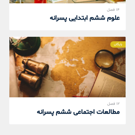
14 فصل
علوم ششم ابتدایی پسرانه
رایگان
12 فصل
مطالعات اجتماعی ششم پسرانه