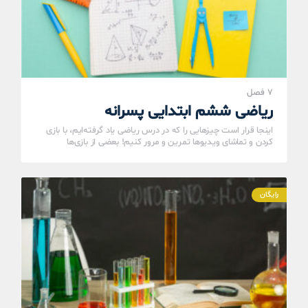
7 فصل
ریاضی ششم ابتدایی پسرانه
اینجا قرار است چیزهایی را که در درس ریاضی یاد گرفته‌ایم، با بازی
کردن و تماشای ویدیوها تمرین و مرور کنیم! بعضی از بازی‌ها
آسان‌تر…
رایگان