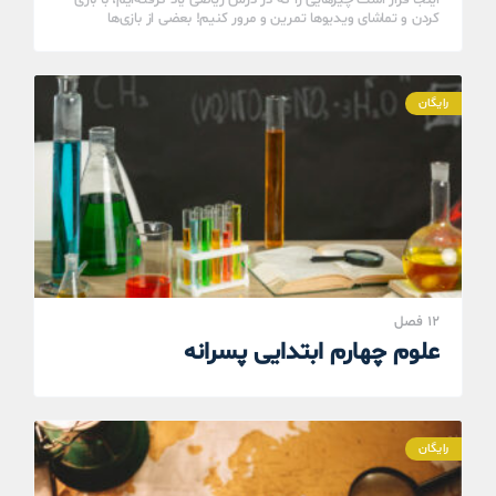
کردن و تماشای ویدیوها تمرین و مرور کنیم! بعضی از بازی‌ها
آسان‌تر…
رایگان
12 فصل
علوم چهارم ابتدایی پسرانه
رایگان