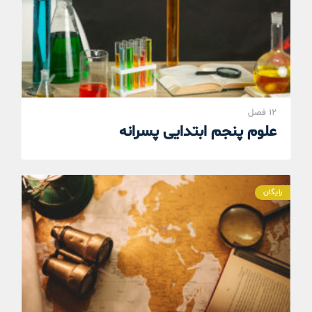
12 فصل
علوم پنجم ابتدایی پسرانه
رایگان