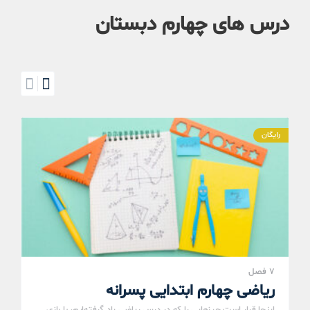
درس های چهارم دبستان
رایگان
7 فصل
ریاضی چهارم ابتدایی پسرانه
اینجا قرار است چیزهایی را که در درس ریاضی یاد گرفته‌ایم، با بازی