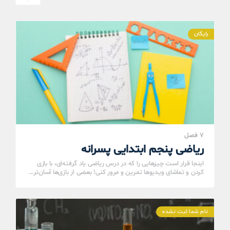
رایگان
7 فصل
ریاضی پنجم ابتدایی پسرانه
اینجا قرار است چیزهایی را که در درس ریاضی یاد گرفته‌ای، با بازی
کردن و تماشای ویدیوها تمرین و مرور کنی! بعضی از بازی‌ها آسان‌تر…
نام شما ثبت نشده