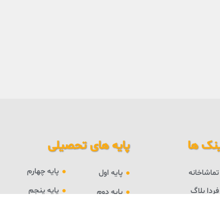
نک ها
پایه های تحصیلی
پایه چهارم
تماشاخانه
پایه اول
پایه پنجم
فردا بلاگ
پایه دوم
درباره فردا
پایه ششم
پایه سوم