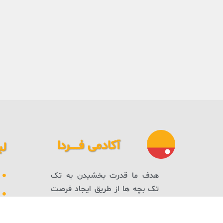
آکادمی فــــــردا
لی
هدف ما قدرت بخشیدن به تک
تک بچه ها از طریق ایجاد فرصت
برابر برای یادگیری است تا در کنار
هم جامعه‌ای شاد، پویا و خلاق