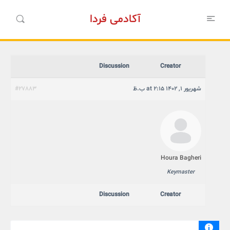
آکادمی فردا
Discussion
Creator
شهریور 1, 1402 at 2:15 ب.ظ
#27883
Houra Bagheri
Keymaster
Discussion
Creator