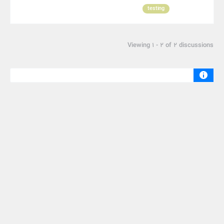
testing
Viewing 1 - 2 of 2 discussions