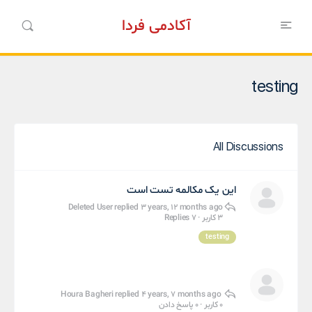
آکادمی فردا
testing
All Discussions
این یک مکالمه تست است
Deleted User
replied
3 years, 12 months ago
3 کاربر
·
7 Replies
testing
Houra Bagheri
replied
4 years, 7 months ago
0 کاربر
·
0 پاسخ دادن