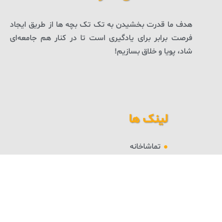
هدف ما قدرت بخشیدن به تک تک بچه ها از طریق ایجاد
فرصت برابر برای یادگیری است تا در کنار هم جامعه‌ای
شاد، پویا و خلاق بسازیم!
لینک ها
تماشاخانه
فردا بلاگ
درباره فردا
ورود به حساب
عضویت در فردا