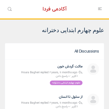
آکادمی فردا
علوم چهارم ابتدایی دخترانه
All Discussions
ماکت گردش خون
Houra Bagheri
replied
2 years, 11 months ago
1 کاربر
·
0 پاسخ دادن
علوم چهارم ابتدایی دخترانه
از سلول تا انسان
Houra Bagheri
replied
2 years, 11 months ago
1 کاربر
·
0 پاسخ دادن