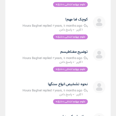
علوم چهارم ابتدایی دخترانه
کوچک اما مهم!
Houra Bagheri
replied
2 years, 11 months ago
1 کاربر
·
0 پاسخ دادن
علوم چهارم ابتدایی دخترانه
توضیح مغناطیسم
Houra Bagheri
replied
2 years, 11 months ago
1 کاربر
·
0 پاسخ دادن
علوم چهارم ابتدایی دخترانه
نحوه تشخیص انواع سنگها
Houra Bagheri
replied
2 years, 11 months ago
1 کاربر
·
0 پاسخ دادن
علوم چهارم ابتدایی دخترانه